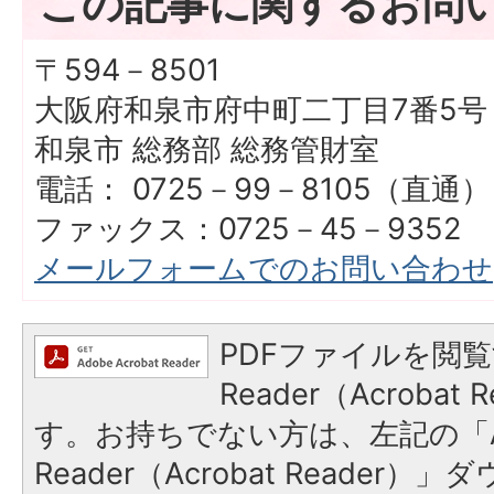
この記事に関するお問
〒594－8501
大阪府和泉市府中町二丁目7番5号
和泉市 総務部 総務管財室
電話： 0725－99－8105（直通）
ファックス：0725－45－9352
メールフォームでのお問い合わせ
PDFファイルを閲覧
Reader（Acroba
す。お持ちでない方は、左記の「A
Reader（Acrobat Reade