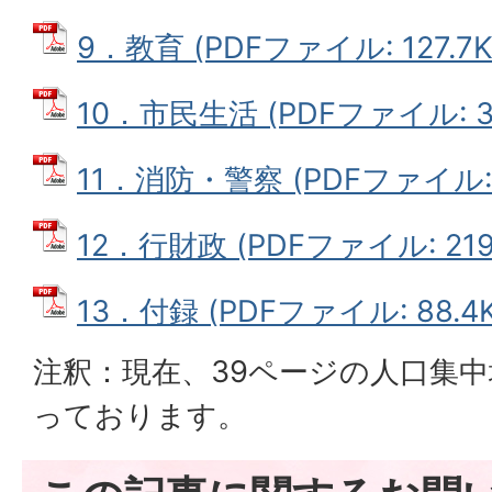
9．教育 (PDFファイル: 127.7K
10．市民生活 (PDFファイル: 36
11．消防・警察 (PDFファイル: 4
12．行財政 (PDFファイル: 219.
13．付録 (PDFファイル: 88.4K
注釈：現在、39ページの人口集
っております。