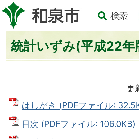
統計いずみ(平成22年
更
はしがき (PDFファイル: 32.5K
目次 (PDFファイル: 106.0KB)