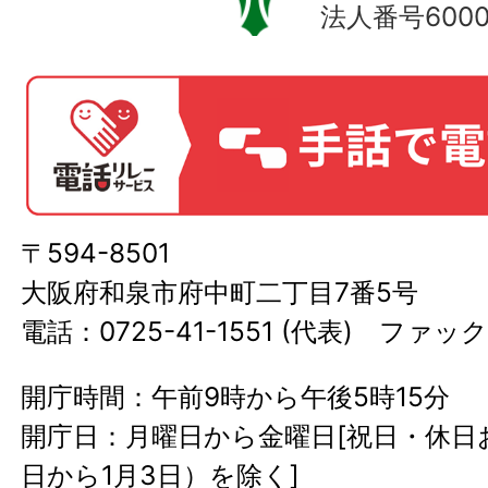
法人番号60000
〒594-8501
大阪府和泉市府中町二丁目7番5号
電話：0725-41-1551 (代表) ファック
開庁時間：午前9時から午後5時15分
開庁日：月曜日から金曜日[祝日・休日お
日から1月3日）を除く]