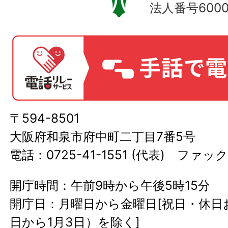
法人番号60000
〒594-8501
大阪府和泉市府中町二丁目7番5号
電話：0725-41-1551 (代表) ファック
開庁時間：午前9時から午後5時15分
開庁日：月曜日から金曜日[祝日・休日お
日から1月3日）を除く]