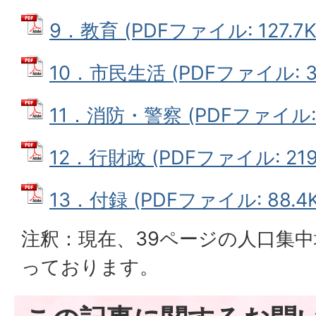
9．教育 (PDFファイル: 127.7K
10．市民生活 (PDFファイル: 36
11．消防・警察 (PDFファイル: 4
12．行財政 (PDFファイル: 219.
13．付録 (PDFファイル: 88.4K
注釈：現在、39ページの人口集
っております。