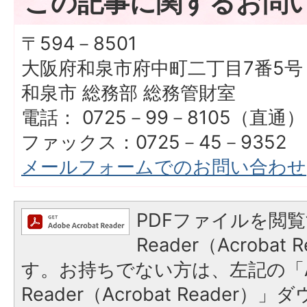
この記事に関するお問
〒594－8501
大阪府和泉市府中町二丁目7番5号
和泉市 総務部 総務管財室
電話： 0725－99－8105（直通）
ファックス：0725－45－9352
メールフォームでのお問い合わせ
PDFファイルを閲覧
Reader（Acroba
す。お持ちでない方は、左記の「A
Reader（Acrobat Reade