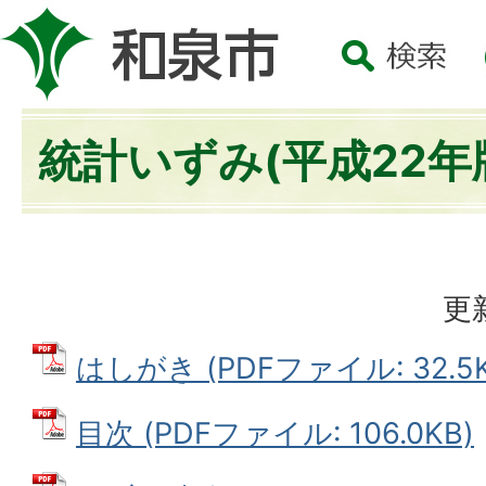
統計いずみ(平成22年
更
はしがき (PDFファイル: 32.5K
目次 (PDFファイル: 106.0KB)