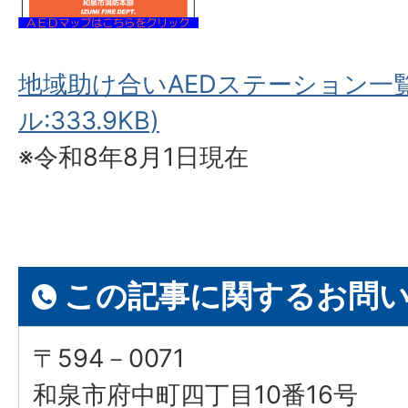
地域助け合いAEDステーション一覧
ル:333.9KB)
※令和8年8月1日現在
この記事に関するお問
〒594－0071
和泉市府中町四丁目10番16号