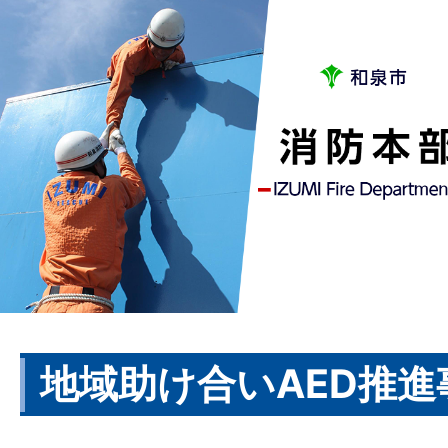
地域助け合いAED推進