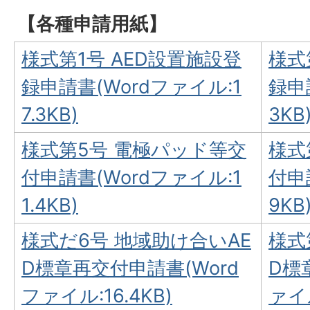
【各種申請用紙】
様式第1号 AED設置施設登
様式
録申請書(Wordファイル:1
録申
7.3KB)
3KB
様式第5号 電極パッド等交
様式
付申請書(Wordファイル:1
付申
1.4KB)
9KB
様式だ6号 地域助け合いAE
様式
D標章再交付申請書(Word
D標
ファイル:16.4KB)
ァイル