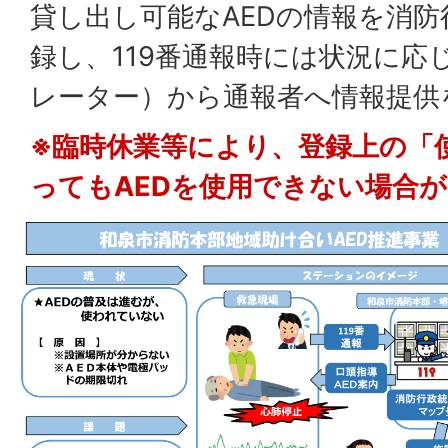
貸し出し可能なAEDの情報を消
録し、119番通報時には状況に応
レーター）から通報者へ情報提供
※臨時休業等により、登録上の「
ってもAEDを使用できない場合