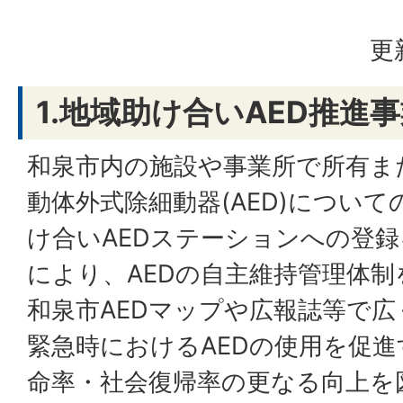
更
1.地域助け合いAED推進
和泉市内の施設や事業所で所有ま
動体外式除細動器(AED)につい
け合いAEDステーションへの登
により、AEDの自主維持管理体
和泉市AEDマップや広報誌等で
緊急時におけるAEDの使用を促
命率・社会復帰率の更なる向上を