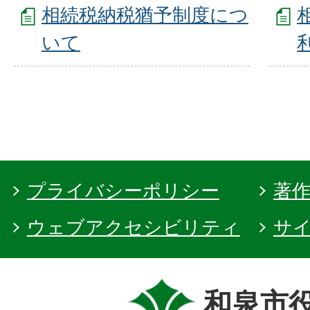
相続税納税猶予制度につ
いて
プライバシーポリシー
著
ウェブアクセシビリティ
サ
和泉市