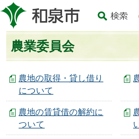
農業委員会
農地の取得・貸し借り
について
農地の賃貸借の解約に
ついて