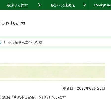
各課から探す
各課への連絡先
Foreign l
史
市史編さん室の刊行物
更新日：2025年08月25日
と紀要「和泉市史紀要」を刊行しています。