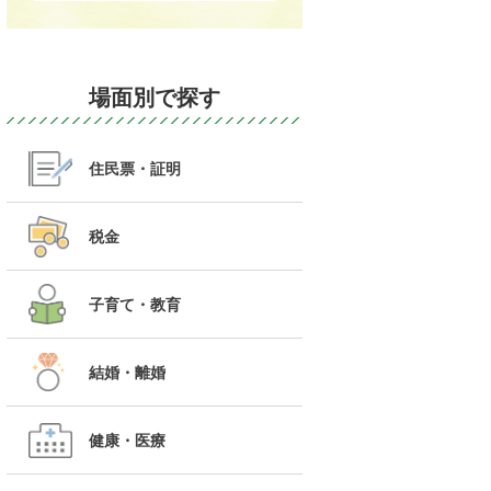
場面別で探す
住民票・証明
税金
子育て・教育
結婚・離婚
健康・医療