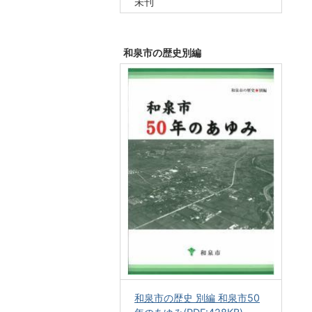
未刊
和泉市の歴史別編
和泉市の歴史 別編 和泉市50