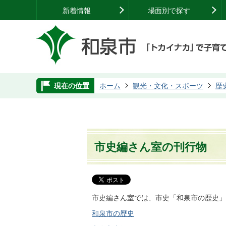
新着情報
場面別で探す
現在の位置
ホーム
観光・文化・スポーツ
歴
市史編さん室の刊行物
市史編さん室では、市史「和泉市の歴史」
和泉市の歴史