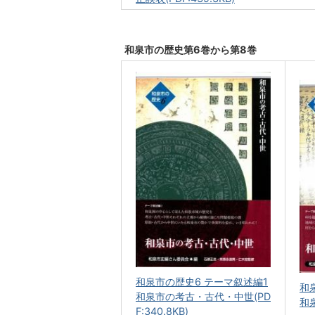
和泉市の歴史第6巻から第8巻
和泉市の歴史6 テーマ叙述編1
和
和泉市の考古・古代・中世(PD
和泉
F:340.8KB)