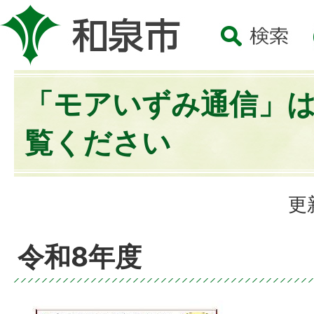
「モアいずみ通信」
覧ください
更
令和8年度