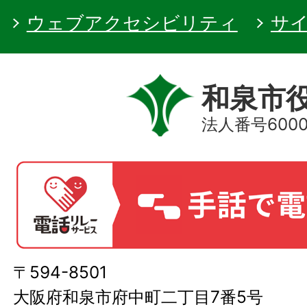
ウェブアクセシビリティ
サ
和泉市
法人番号60000
〒594-8501
大阪府和泉市府中町二丁目7番5号