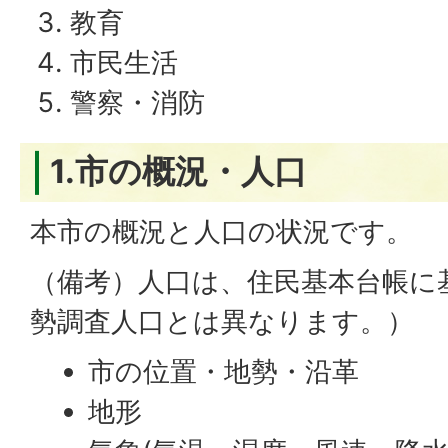
教育
市民生活
警察・消防
1.市の概況・人口
本市の概況と人口の状況です。
（備考）人口は、住民基本台帳に
勢調査人口とは異なります。）
市の位置・地勢・沿革
地形