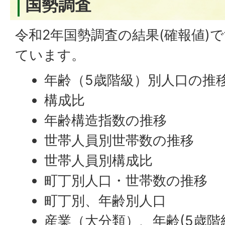
国勢調査
令和2年国勢調査の結果(確報値)
ています。
年齢（5歳階級）別人口の推
構成比
年齢構造指数の推移
世帯人員別世帯数の推移
世帯人員別構成比
町丁別人口・世帯数の推移
町丁別、年齢別人口
産業（大分類）、年齢(5歳