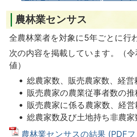
農林業センサス
全農林業者を対象に5年ごとに行
次の内容を掲載しています。（令
値）
総農家数、販売農家数、経営
販売農家の農業従事者数の推
販売農家に係る農家数、経営
総農家数及び土地持ち非農家
農林業センサスの結果 (PDFファイ