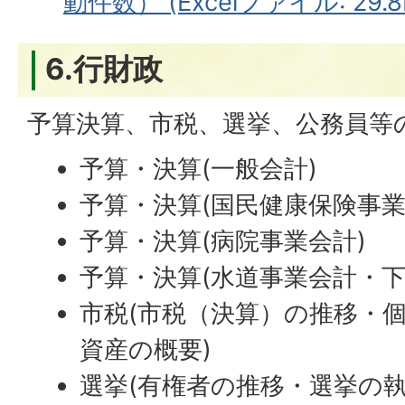
動件数） (Excelファイル: 29.8
6.行財政
予算決算、市税、選挙、公務員等
予算・決算(一般会計)
予算・決算(国民健康保険事業
予算・決算(病院事業会計)
予算・決算(水道事業会計・下
市税(市税（決算）の推移・
資産の概要)
選挙(有権者の推移・選挙の執