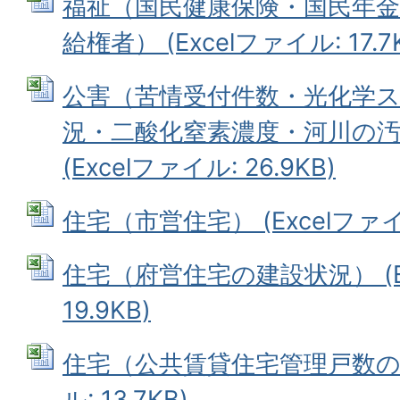
福祉（国民健康保険・国民年金
給権者） (Excelファイル: 17.7
公害（苦情受付件数・光化学
況・二酸化窒素濃度・河川の
(Excelファイル: 26.9KB)
住宅（市営住宅） (Excelファイル:
住宅（府営住宅の建設状況） (E
19.9KB)
住宅（公共賃貸住宅管理戸数の状況
ル: 13.7KB)