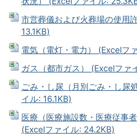
状況） (Excelファイル: 25.3KB
市営葬儀および火葬場の使用許可数
13.1KB)
電気（電灯・電力） (Excelファイ
ガス（都市ガス） (Excelファイル
ごみ・し尿（月別ごみ・し尿処理状
イル: 16.1KB)
医療（医療施設数・医療従事者
(Excelファイル: 24.2KB)