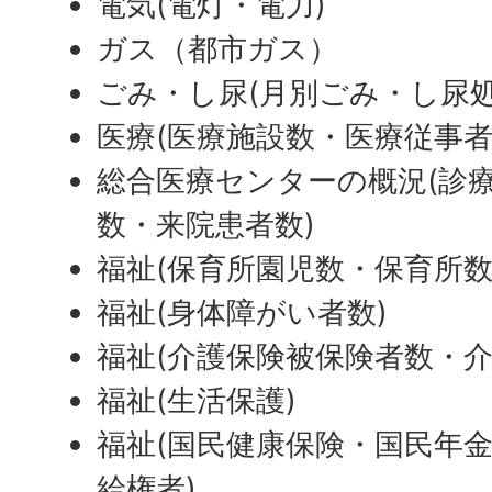
電気(電灯・電力)
ガス（都市ガス）
ごみ・し尿(月別ごみ・し尿処
医療(医療施設数・医療従事者
総合医療センターの概況(診
数・来院患者数)
福祉(保育所園児数・保育所数
福祉(身体障がい者数)
福祉(介護保険被保険者数・介
福祉(生活保護)
福祉(国民健康保険・国民年
給権者)