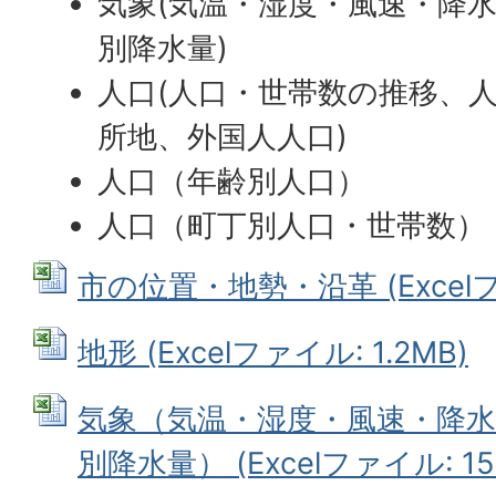
気象(気温・湿度・風速・降
別降水量)
人口(人口・世帯数の推移、
所地、外国人人口)
人口（年齢別人口）
人口（町丁別人口・世帯数）
市の位置・地勢・沿革 (Excelファ
地形 (Excelファイル: 1.2MB)
気象（気温・湿度・風速・降水
別降水量） (Excelファイル: 15.