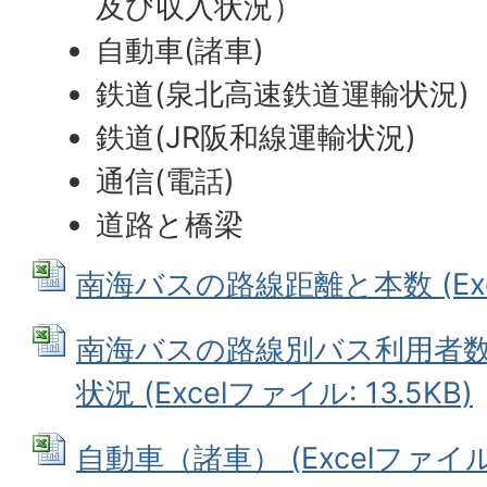
及び収入状況）
自動車(諸車)
鉄道(泉北高速鉄道運輸状況)
鉄道(JR阪和線運輸状況)
通信(電話)
道路と橋梁
南海バスの路線距離と本数 (Exce
南海バスの路線別バス利用者
状況 (Excelファイル: 13.5KB)
自動車（諸車） (Excelファイル: 