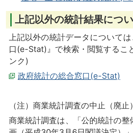
上記以外の統計結果につ
上記以外の統計データについては
口(e-Stat)』で検索・閲覧する
ンク)
政府統計の総合窓口(e-Stat)
（注）商業統計調査の中止（廃止
商業統計調査は、「公的統計の整
画（平成30年3月6日閣議決定）