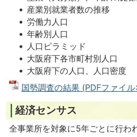
産業別就業者数の推移
労働力人口
年齢別人口
人口ピラミッド
大阪府下各市町村別人口
大阪府下の人口、人口密度
国勢調査の結果 (PDFファイル: 1
経済センサス
全事業所を対象に5年ごとに行わ