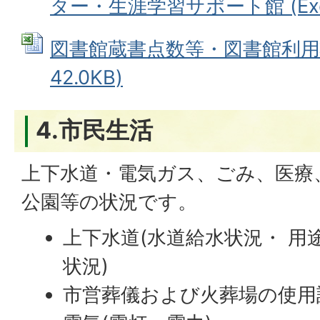
ター・生涯学習サポート館 (Exce
図書館蔵書点数等・図書館利用状況
42.0KB)
4.市民生活
上下水道・電気ガス、ごみ、医療
公園等の状況です。
上下水道(水道給水状況・ 用
状況)
市営葬儀および火葬場の使用