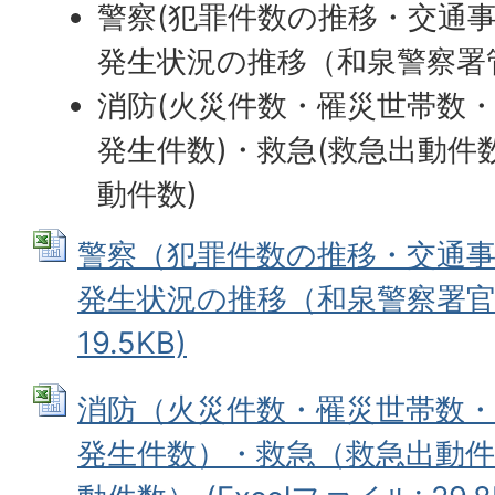
警察(犯罪件数の推移・交通
発生状況の推移（和泉警察署
消防(火災件数・罹災世帯数
発生件数)・救急(救急出動件
動件数)
警察（犯罪件数の推移・交通
発生状況の推移（和泉警察署官内）
19.5KB)
消防（火災件数・罹災世帯数・
発生件数）・救急（救急出動