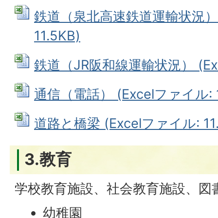
鉄道（泉北高速鉄道運輸状況） (
11.5KB)
鉄道（JR阪和線運輸状況） (Exce
通信（電話） (Excelファイル: 1
道路と橋梁 (Excelファイル: 11.
3.教育
学校教育施設、社会教育施設、図
幼稚園