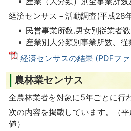
産業（大分類）別全事業所数
経済センサス－活動調査(平成28
民営事業所数,男女別従業者
産業別大分類別事業所数、従
経済センサスの結果 (PDFファイル
農林業センサス
全農林業者を対象に5年ごとに行
次の内容を掲載しています。（平
値）