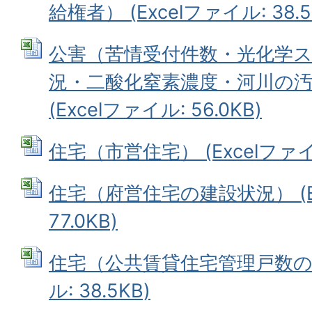
給権者） (Excelファイル: 38.5
公害（苦情受付件数・光化学
況・二酸化窒素濃度・河川の
(Excelファイル: 56.0KB)
住宅（市営住宅） (Excelファイル
住宅（府営住宅の建設状況） (E
77.0KB)
住宅（公共賃貸住宅管理戸数の状況
ル: 38.5KB)