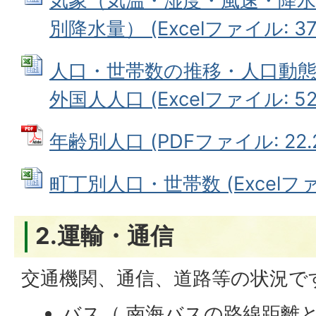
気象（気温・湿度・風速・降水
別降水量） (Excelファイル: 37.
人口・世帯数の推移・人口動
外国人人口 (Excelファイル: 52.
年齢別人口 (PDFファイル: 22.2
町丁別人口・世帯数 (Excelファイ
2.運輸・通信
交通機関、通信、道路等の状況で
バス（ 南海バスの路線距離