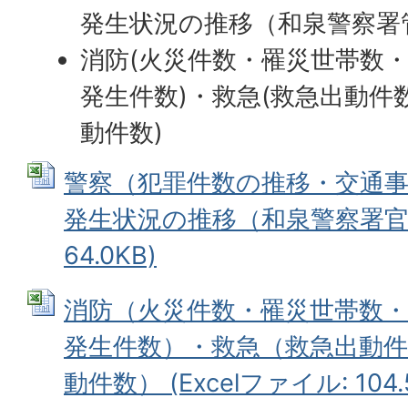
発生状況の推移（和泉警察署
消防(火災件数・罹災世帯数
発生件数)・救急(救急出動件
動件数)
警察（犯罪件数の推移・交通
発生状況の推移（和泉警察署官内）
64.0KB)
消防（火災件数・罹災世帯数・
発生件数）・救急（救急出動
動件数） (Excelファイル: 104.