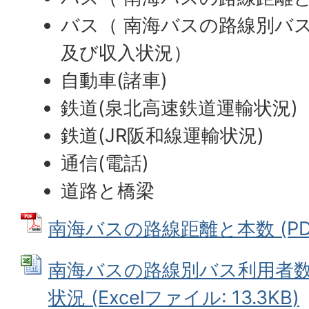
バス（ 南海バスの路線別バス
及び収入状況）
自動車(諸車)
鉄道(泉北高速鉄道運輸状況)
鉄道(JR阪和線運輸状況)
通信(電話)
道路と橋梁
南海バスの路線距離と本数 (PDFフ
南海バスの路線別バス利用者
状況 (Excelファイル: 13.3KB)