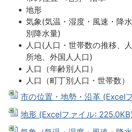
地形
気象(気温・湿度・風速・降
別降水量)
人口(人口・世帯数の推移、
所地、外国人人口)
人口（年齢別人口）
人口（町丁別人口・世帯数）
市の位置・地勢・沿革 (Excelファ
地形 (Excelファイル: 225.0KB