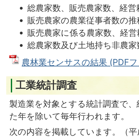
総農家数、販売農家数、経営
販売農家の農業従事者数の推
販売農家に係る農家数、経営
総農家数及び土地持ち非農家
農林業センサスの結果 (PDFファイ
工業統計調査
製造業を対象とする統計調査で、
た年を除いて毎年行われます。
次の内容を掲載しています。（平