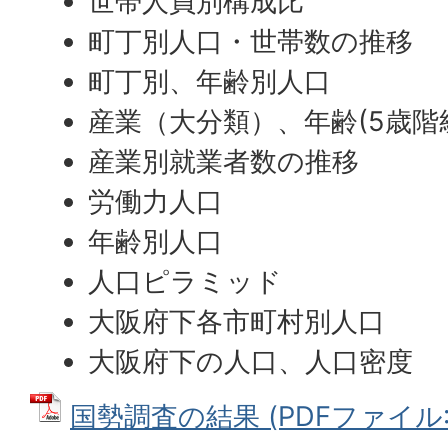
世帯人員別構成比
町丁別人口・世帯数の推移
町丁別、年齢別人口
産業（大分類）、年齢(5歳
産業別就業者数の推移
労働力人口
年齢別人口
人口ピラミッド
大阪府下各市町村別人口
大阪府下の人口、人口密度
国勢調査の結果 (PDFファイル: 1