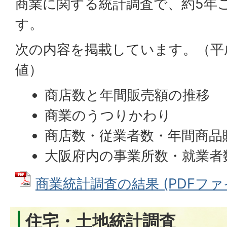
商業に関する統計調査で、約5年
す。
次の内容を掲載しています。（平
値）
商店数と年間販売額の推移
商業のうつりかわり
商店数・従業者数・年間商品
大阪府内の事業所数・就業者
商業統計調査の結果 (PDFファイル
住宅・土地統計調査