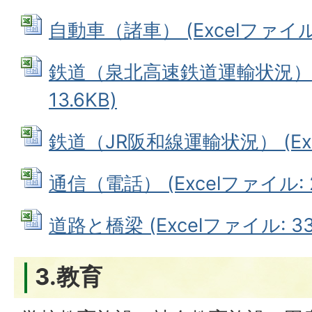
自動車（諸車） (Excelファイル: 
鉄道（泉北高速鉄道運輸状況） (
13.6KB)
鉄道（JR阪和線運輸状況） (Exce
通信（電話） (Excelファイル: 2
道路と橋梁 (Excelファイル: 33
3.教育