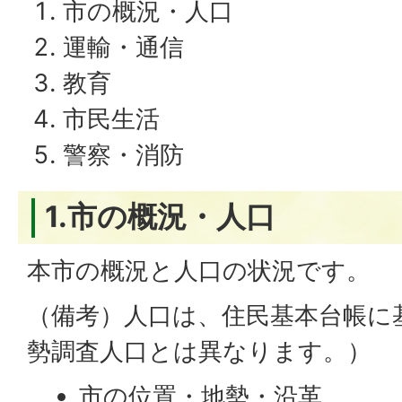
市の概況・人口
運輸・通信
教育
市民生活
警察・消防
1.市の概況・人口
本市の概況と人口の状況です。
（備考）人口は、住民基本台帳に
勢調査人口とは異なります。）
市の位置・地勢・沿革