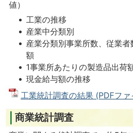
値）
工業の推移
産業中分類別
産業分類別事業所数、従業者
額
1事業所あたりの製造品出荷
現金給与額の推移
工業統計調査の結果 (PDFファイル
商業統計調査