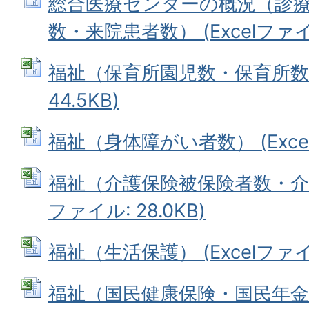
総合医療センターの概況（診
数・来院患者数） (Excelファイル:
福祉（保育所園児数・保育所数等）
44.5KB)
福祉（身体障がい者数） (Excelフ
福祉（介護保険被保険者数・介護認
ファイル: 28.0KB)
福祉（生活保護） (Excelファイル:
福祉（国民健康保険・国民年金