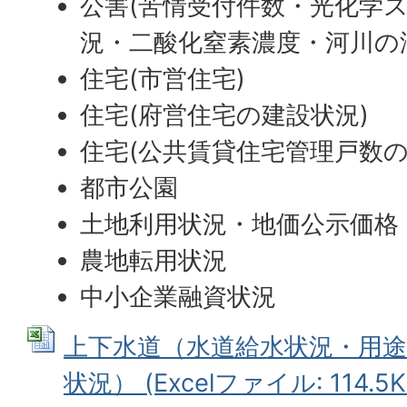
公害(苦情受付件数・光化学
況・二酸化窒素濃度・河川の
住宅(市営住宅)
住宅(府営住宅の建設状況)
住宅(公共賃貸住宅管理戸数の
都市公園
土地利用状況・地価公示価格
農地転用状況
中小企業融資状況
上下水道（水道給水状況・用途
状況） (Excelファイル: 114.5K