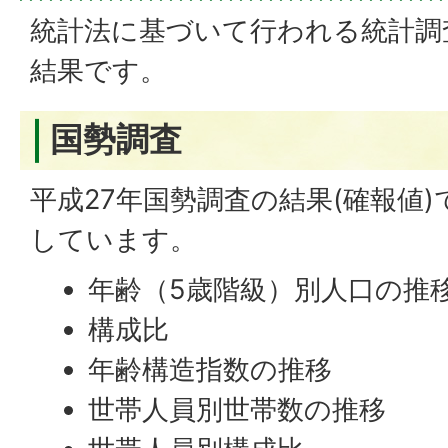
統計法に基づいて行われる統計調
結果です。
国勢調査
平成27年国勢調査の結果(確報値
しています。
年齢（5歳階級）別人口の推
構成比
年齢構造指数の推移
世帯人員別世帯数の推移