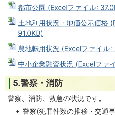
都市公園 (Excelファイル: 37.0
土地利用状況・地価公示価格 (Ex
91.0KB)
農地転用状況 (Excelファイル: 3
中小企業融資状況 (Excelファイル
5.警察・消防
警察、消防、救急の状況です。
警察(犯罪件数の推移・交通