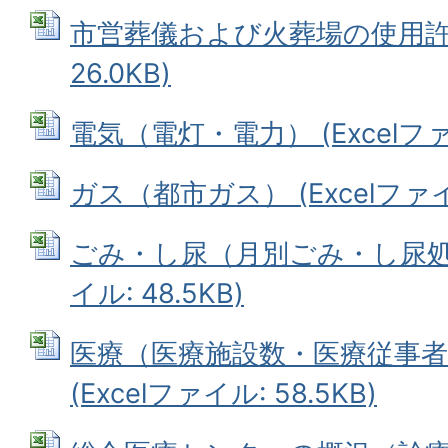
市営葬儀および火葬場の使用許可数
26.0KB)
電気（電灯・電力） (Excelファイ
ガス（都市ガス） (Excelファイル
ごみ・し尿（月別ごみ・し尿処理状
イル: 48.5KB)
医療（医療施設数・医療従事者
(Excelファイル: 58.5KB)