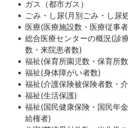
ガス（都市ガス）
ごみ・し尿(月別ごみ・し尿処
医療(医療施設数・医療従事者
総合医療センターの概況(診
数・来院患者数)
福祉(保育所園児数・保育所数
福祉(身体障がい者数)
福祉(介護保険被保険者数・介
福祉(生活保護)
福祉(国民健康保険・国民年
給権者)