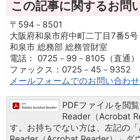
この記事に関するお問
〒594－8501
大阪府和泉市府中町二丁目7番5号
和泉市 総務部 総務管財室
電話： 0725－99－8105（直通）
ファックス：0725－45－9352
メールフォームでのお問い合わせ
PDFファイルを閲覧
Reader（Acroba
す。お持ちでない方は、左記の「A
Reader（Acrobat Reade