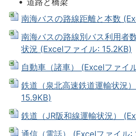
道路と橋梁
南海バスの路線距離と本数 (Exce
南海バスの路線別バス利用者
状況 (Excelファイル: 15.2KB)
自動車（諸車） (Excelファイル: 
鉄道（泉北高速鉄道運輸状況） (
15.9KB)
鉄道（JR阪和線運輸状況） (Exce
通信（電話） (Excelファイル: 2