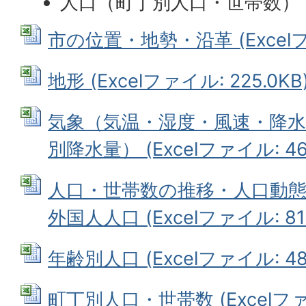
人口（町丁別人口・世帯数）
市の位置・地勢・沿革 (Excelファ
地形 (Excelファイル: 225.0KB
気象（気温・湿度・風速・降水
別降水量） (Excelファイル: 46.
人口・世帯数の推移・人口動
外国人人口 (Excelファイル: 81.
年齢別人口 (Excelファイル: 48.
町丁別人口・世帯数 (Excelファイ