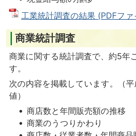
工業統計調査の結果 (PDFファイル
商業統計調査
商業に関する統計調査で、約5年
す。
次の内容を掲載しています。（平
値）
商店数と年間販売額の推移
商業のうつりかわり
商店数・従業者数・年間商品