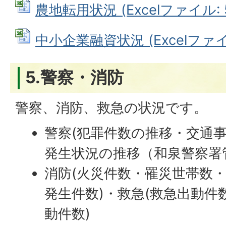
農地転用状況 (Excelファイル: 5
中小企業融資状況 (Excelファイル
5.警察・消防
警察、消防、救急の状況です。
警察(犯罪件数の推移・交通
発生状況の推移（和泉警察署
消防(火災件数・罹災世帯数
発生件数)・救急(救急出動件
動件数)