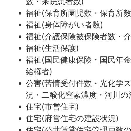
数・来院患者数)
福祉(保育所園児数・保育所数
福祉(身体障がい者数)
福祉(介護保険被保険者数・介
福祉(生活保護)
福祉(国民健康保険・国民年
給権者)
公害(苦情受付件数・光化学
況・二酸化窒素濃度・河川の
住宅(市営住宅)
住宅(府営住宅の建設状況)
住宅(公共賃貸住宅管理戸数の