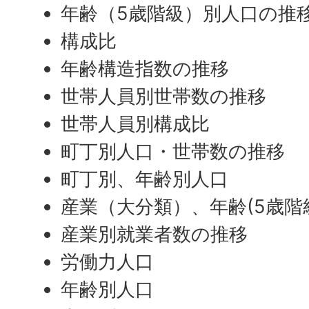
年齢（5歳階級）別人口の推
構成比
年齢構造指数の推移
世帯人員別世帯数の推移
世帯人員別構成比
町丁別人口・世帯数の推移
町丁別、年齢別人口
産業（大分類）、年齢(5歳
産業別就業者数の推移
労働力人口
年齢別人口