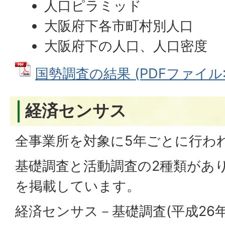
人口ピラミッド
大阪府下各市町村別人口
大阪府下の人口、人口密度
国勢調査の結果 (PDFファイル: 1
経済センサス
全事業所を対象に5年ごとに行わ
基礎調査と活動調査の2種類があ
を掲載しています。
経済センサス－基礎調査(平成26