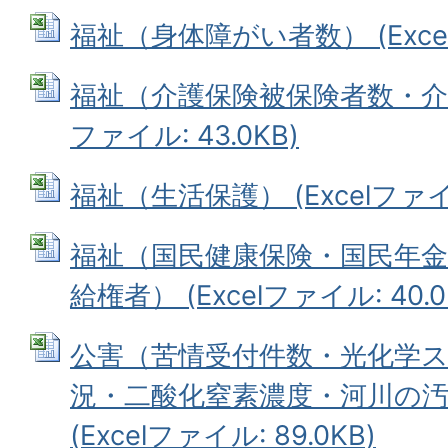
福祉（身体障がい者数） (Excelフ
福祉（介護保険被保険者数・介護認
ファイル: 43.0KB)
福祉（生活保護） (Excelファイル
福祉（国民健康保険・国民年金
給権者） (Excelファイル: 40.0
公害（苦情受付件数・光化学
況・二酸化窒素濃度・河川の
(Excelファイル: 89.0KB)