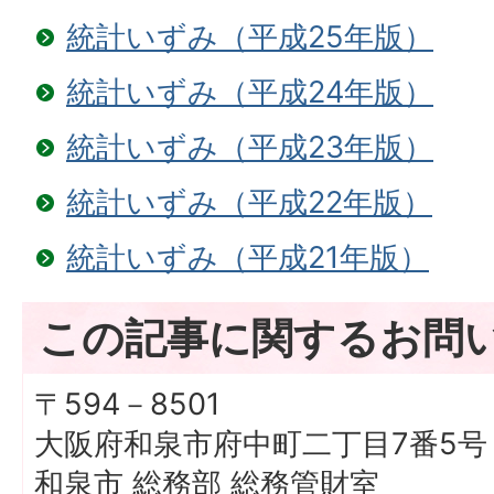
統計いずみ（平成25年版）
統計いずみ（平成24年版）
統計いずみ（平成23年版）
統計いずみ（平成22年版）
統計いずみ（平成21年版）
この記事に関するお問
〒594－8501
大阪府和泉市府中町二丁目7番5号
和泉市 総務部 総務管財室