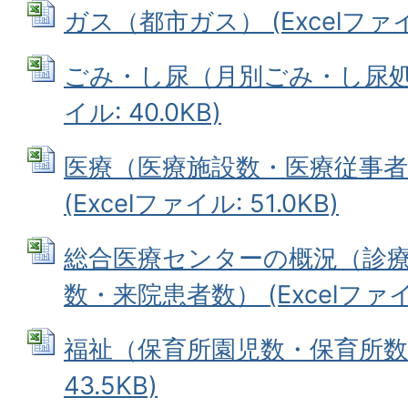
ガス（都市ガス） (Excelファイル
ごみ・し尿（月別ごみ・し尿処理状
イル: 40.0KB)
医療（医療施設数・医療従事者
(Excelファイル: 51.0KB)
総合医療センターの概況（診
数・来院患者数） (Excelファイル
福祉（保育所園児数・保育所数等）
43.5KB)