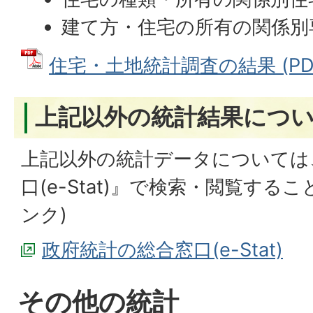
建て方・住宅の所有の関係別
住宅・土地統計調査の結果 (PDFフ
上記以外の統計結果につ
上記以外の統計データについては
口(e-Stat)』で検索・閲覧する
ンク)
政府統計の総合窓口(e-Stat)
その他の統計