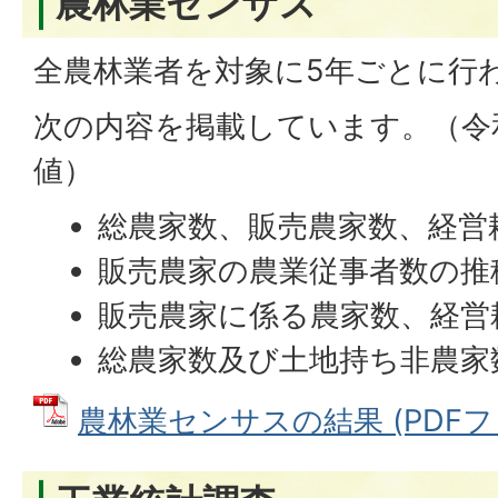
農林業センサス
全農林業者を対象に5年ごとに行
次の内容を掲載しています。（令
値）
総農家数、販売農家数、経営
販売農家の農業従事者数の推
販売農家に係る農家数、経営
総農家数及び土地持ち非農家
農林業センサスの結果 (PDFファイ